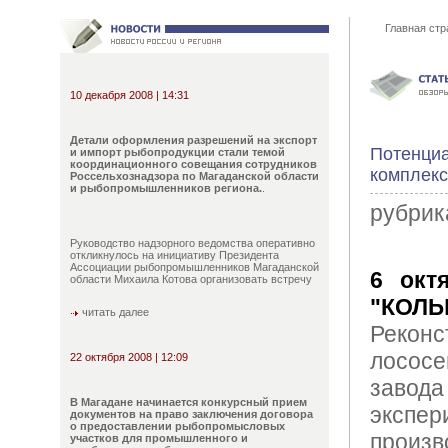
Главная стр
10 декабря 2008 | 14:31
Детали оформления разрешений на экспорт
Потенциа
и импорт рыбопродукции стали темой
координационного совещания сотрудников
комплекс
Россельхознадзора по Магаданской области
и рыбопромышленников региона.
.
рубрик
Руководство надзорного ведомства оперативно
откликнулось на инициативу Президента
Ассоциации рыбопромышленников Магаданской
6 окт
области Михаила Котова организовать встречу
"КОЛ
читать далее
Рекон
лосо
22 октября 2008 | 12:09
зав
В Магадане начинается конкурсный прием
экспер
документов на право заключения договора
о предоставлении рыбопромысловых
произв
участков для промышленного и