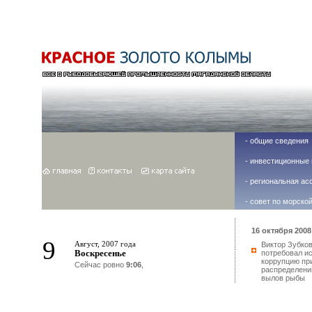
-
общие сведения
-
инвестиционные 
-
региональная ас
-
совет по морско
16 октября 2008 
9
Август, 2007 года
Виктор Зубко
Воскресенье
потребовал и
коррупцию пр
Сейчас ровно
9:06
,
распределени
вылов рыбы