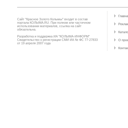
Главн
Сайт "Красное Золото Колымы" входит в состав
портала КОЛЫМА.RU. При полном или частичном
Реклам
использовании материалов, ссылка на сайт
обязательна.
Катало
Разработка и поддержка ИА "КОЛЫМА-ИНФОРМ"
Свидетельство о регистрации СМИ ИА № ФС 77-27833
О про
от 19 апреля 2007 года
Конта