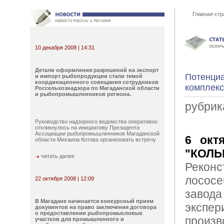
Главная стр
10 декабря 2008 | 14:31
Детали оформления разрешений на экспорт
Потенциа
и импорт рыбопродукции стали темой
координационного совещания сотрудников
комплекс
Россельхознадзора по Магаданской области
и рыбопромышленников региона.
.
рубрик
Руководство надзорного ведомства оперативно
откликнулось на инициативу Президента
Ассоциации рыбопромышленников Магаданской
6 окт
области Михаила Котова организовать встречу
"КОЛ
читать далее
Рекон
лосо
22 октября 2008 | 12:09
зав
В Магадане начинается конкурсный прием
экспер
документов на право заключения договора
о предоставлении рыбопромысловых
произв
участков для промышленного и