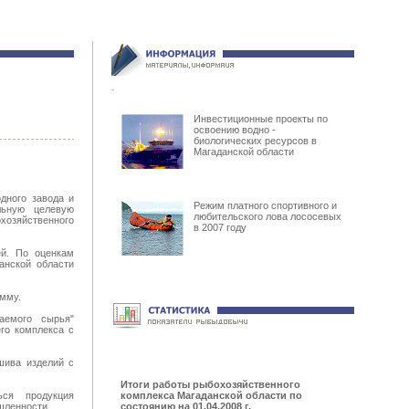
Инвестиционные проекты по
освоению водно -
биологических ресурсов в
Магаданской области
дного завода и
Режим платного спортивного и
льную целевую
любительского лова лососевых
хозяйственного
в 2007 году
ей. По оценкам
анской области
амму.
аемого сырья"
го комплекса с
шива изделий с
Итоги работы рыбохозяйственного
ься продукция
комплекса Магаданской области по
шленности.
состоянию на 01.04.2008 г.
.