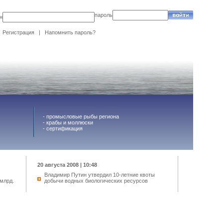
пароль
н
Регистрация
|
Напомнить пароль?
-
промысловые рыбы региона
-
крабы и моллюски
-
сертификация
20 августа 2008 | 10:48
Владимир Путин утвердил 10-летние квоты
млрд.
добычи водных биологических ресурсов