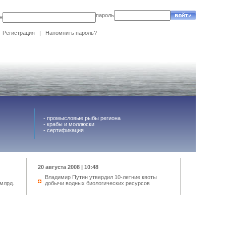
пароль
н
Регистрация
|
Напомнить пароль?
-
промысловые рыбы региона
-
крабы и моллюски
-
сертификация
20 августа 2008 | 10:48
Владимир Путин утвердил 10-летние квоты
млрд.
добычи водных биологических ресурсов