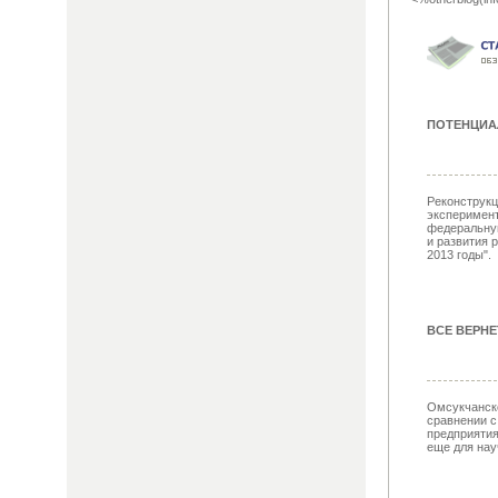
ПОТЕНЦИА
Реконструкц
эксперимент
федеральну
и развития 
2013 годы".
ВСЕ ВЕРНЕ
Омсукчанск
сравнении 
предприятия
еще для нау