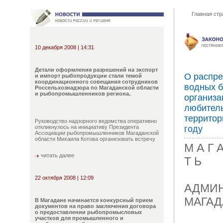
Главная стр
10 декабря 2008 | 14:31
Детали оформления разрешений на экспорт
О распре
и импорт рыбопродукции стали темой
координационного совещания сотрудников
водных б
Россельхознадзора по Магаданской области
и рыбопромышленников региона.
.
организа
любитель
территор
Руководство надзорного ведомства оперативно
откликнулось на инициативу Президента
году
Ассоциации рыбопромышленников Магаданской
области Михаила Котова организовать встречу
М А Г А
читать далее
Т Ь
22 октября 2008 | 12:09
АДМИ
МАГАД
В Магадане начинается конкурсный прием
документов на право заключения договора
о предоставлении рыбопромысловых
участков для промышленного и