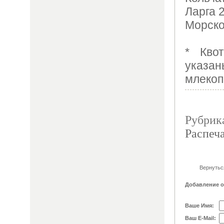
Ларга 
Морско
* Кво
указан
млекоп
Рубрик
Распеча
Вернутьс
Добавление 
Ваше Имя:
Ваш E-Mail: