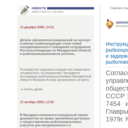
Главная стр
10 декабря 2008 | 14:31
Детали оформления разрешений на экспорт
Инструкц
и импорт рыбопродукции стали темой
координационного совещания сотрудников
рыбоохр
Россельхознадзора по Магаданской области
и рыбопромышленников региона.
.
и задерж
рыболовс
Руководство надзорного ведомства оперативно
Согл
откликнулось на инициативу Президента
Ассоциации рыбопромышленников Магаданской
упра
области Михаила Котова организовать встречу
общес
читать далее
СССР 1
7454 
22 октября 2008 | 12:09
Главр
В Магадане начинается конкурсный прием
1979г.
документов на право заключения договора
о предоставлении рыбопромысловых
участков для промышленного и