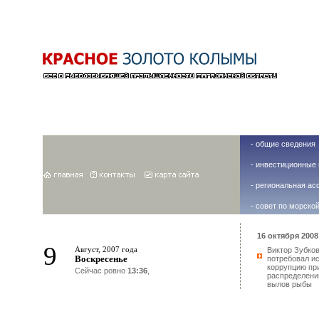
-
общие сведения
-
инвестиционные 
-
региональная ас
-
совет по морско
16 октября 2008 
9
Август, 2007 года
Виктор Зубко
Воскресенье
потребовал и
коррупцию пр
Сейчас ровно
13:36
,
распределени
вылов рыбы