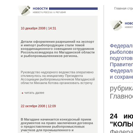
Главная стр
10 декабря 2008 | 14:31
Детали оформления разрешений на экспорт
Федераль
и импорт рыбопродукции стали темой
координационного совещания сотрудников
рыболовс
Россельхознадзора по Магаданской области
и рыбопромышленников региона.
.
подготов
Правител
Федераль
Руководство надзорного ведомства оперативно
откликнулось на инициативу Президента
и сохран
Ассоциации рыбопромышленников Магаданской
области Михаила Котова организовать встречу
рубрик
читать далее
Главно
22 октября 2008 | 12:09
24 ию
В Магадане начинается конкурсный прием
"КОЛ
документов на право заключения договора
о предоставлении рыбопромысловых
участков для промышленного и
Федер