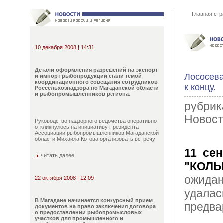
Главная стр
10 декабря 2008 | 14:31
Детали оформления разрешений на экспорт
Лососева
и импорт рыбопродукции стали темой
координационного совещания сотрудников
к концу.
Россельхознадзора по Магаданской области
и рыбопромышленников региона.
.
рубрик
Новост
Руководство надзорного ведомства оперативно
откликнулось на инициативу Президента
Ассоциации рыбопромышленников Магаданской
области Михаила Котова организовать встречу
11 сен
читать далее
"КОЛ
ожида
22 октября 2008 | 12:09
удалас
В Магадане начинается конкурсный прием
предва
документов на право заключения договора
о предоставлении рыбопромысловых
участков для промышленного и