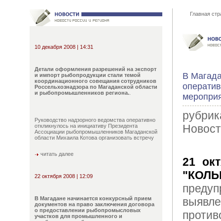
Главная стр
10 декабря 2008 | 14:31
Детали оформления разрешений на экспорт
В Магада
и импорт рыбопродукции стали темой
координационного совещания сотрудников
оператив
Россельхознадзора по Магаданской области
и рыбопромышленников региона.
.
мероприя
рубрик
Руководство надзорного ведомства оперативно
Новост
откликнулось на инициативу Президента
Ассоциации рыбопромышленников Магаданской
области Михаила Котова организовать встречу
читать далее
21 окт
"КОЛ
22 октября 2008 | 12:09
предуп
В Магадане начинается конкурсный прием
выявле
документов на право заключения договора
о предоставлении рыбопромысловых
против
участков для промышленного и