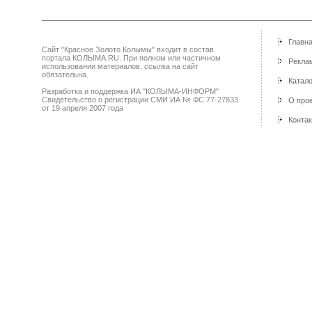
Главн
Сайт "Красное Золото Колымы" входит в состав
портала КОЛЫМА.RU. При полном или частичном
Реклам
использовании материалов, ссылка на сайт
обязательна.
Катало
Разработка и поддержка ИА "КОЛЫМА-ИНФОРМ"
Свидетельство о регистрации СМИ ИА № ФС 77-27833
О про
от 19 апреля 2007 года
Конта