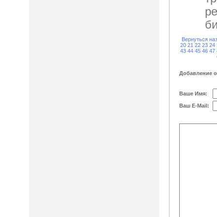
ре
би
Вернуться на
20
21
22
23
24
43
44
45
46
47
Добавление 
Ваше Имя:
Ваш E-Mail: