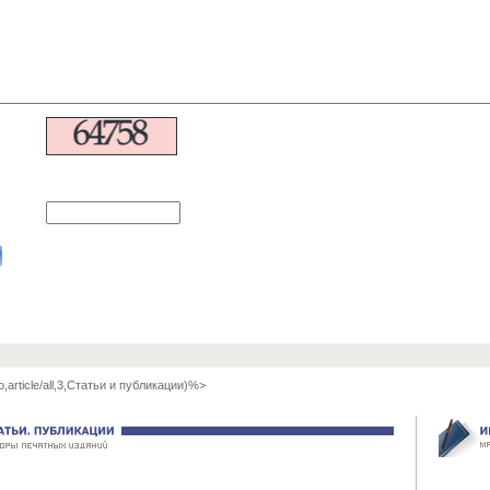
o,article/all,3,Статьи и публикации)%>