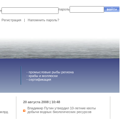
пароль
н
Регистрация
|
Напомнить пароль?
-
промысловые рыбы региона
-
крабы и моллюски
-
сертификация
20 августа 2008 | 10:48
Владимир Путин утвердил 10-летние квоты
млрд.
добычи водных биологических ресурсов