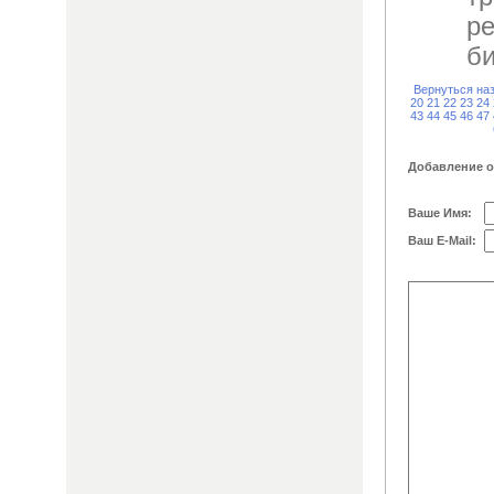
ре
би
Вернуться на
20
21
22
23
24
43
44
45
46
47
Добавление 
Ваше Имя:
Ваш E-Mail: