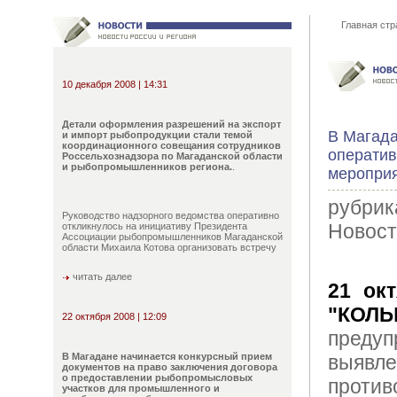
Главная стр
10 декабря 2008 | 14:31
Детали оформления разрешений на экспорт
В Магада
и импорт рыбопродукции стали темой
координационного совещания сотрудников
оператив
Россельхознадзора по Магаданской области
и рыбопромышленников региона.
.
мероприя
рубрик
Руководство надзорного ведомства оперативно
Новост
откликнулось на инициативу Президента
Ассоциации рыбопромышленников Магаданской
области Михаила Котова организовать встречу
читать далее
21 окт
"КОЛ
22 октября 2008 | 12:09
предуп
В Магадане начинается конкурсный прием
выявле
документов на право заключения договора
о предоставлении рыбопромысловых
против
участков для промышленного и