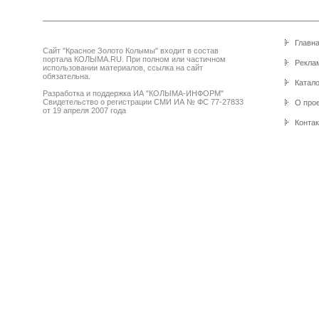
Главн
Сайт "Красное Золото Колымы" входит в состав
портала КОЛЫМА.RU. При полном или частичном
Реклам
использовании материалов, ссылка на сайт
обязательна.
Катало
Разработка и поддержка ИА "КОЛЫМА-ИНФОРМ"
Свидетельство о регистрации СМИ ИА № ФС 77-27833
О про
от 19 апреля 2007 года
Конта