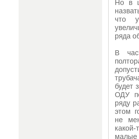
Но в 
назват
что 
увелич
ряда о
В час
полто
допу
труба
будет 
ОДУ п
ряду р
этом г
не ме
какой-
малые 