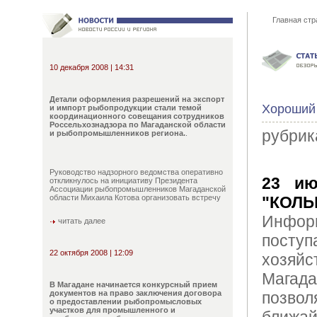
Главная стр
10 декабря 2008 | 14:31
Детали оформления разрешений на экспорт
Хороший 
и импорт рыбопродукции стали темой
координационного совещания сотрудников
Россельхознадзора по Магаданской области
рубрик
и рыбопромышленников региона.
.
Руководство надзорного ведомства оперативно
23 ию
откликнулось на инициативу Президента
Ассоциации рыбопромышленников Магаданской
области Михаила Котова организовать встречу
"КОЛ
Инфо
читать далее
посту
22 октября 2008 | 12:09
хозяй
Мага
В Магадане начинается конкурсный прием
документов на право заключения договора
позво
о предоставлении рыбопромысловых
участков для промышленного и
ближай